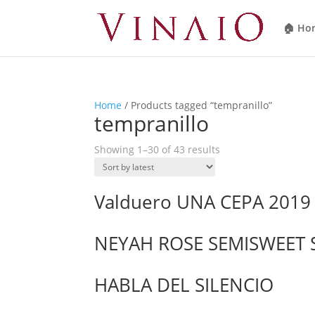
🏠 Ho
Home
/ Products tagged “tempranillo”
tempranillo
Showing 1–30 of 43 results
Valduero UNA CEPA 2019
NEYAH ROSE SEMISWEET S
HABLA DEL SILENCIO